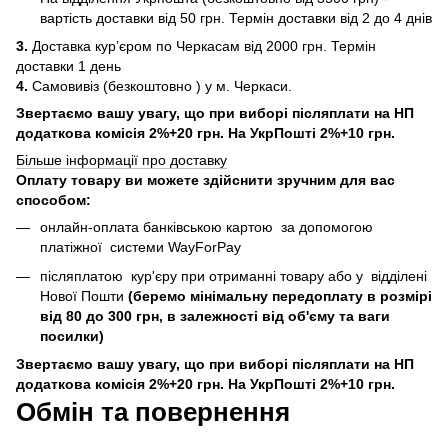
вартість доставки від 50 грн. Термін доставки від 2 до 4 днів
3.
Доставка кур’єром по Черкасам від 2000 грн. Термін
доставки 1 день
4.
Самовивіз (безкоштовно ) у м. Черкаси.
Звертаємо вашу увагу, що при виборі післяплати на НП
додаткова комісія 2%+20 грн. На УкрПошті 2%+10 грн.
Більше інформації про доставку
Оплату товару ви можете здійснити зручним для вас
способом:
онлайн-оплата банківською картою за допомогою
платіжної системи WayForPay
післяплатою кур'єру при отриманні товару або у відділені
Нової Пошти
(беремо мінімальну передоплату в розмірі
від 80 до 300 грн, в залежності від об'єму та ваги
посилки)
Звертаємо вашу увагу, що при виборі післяплати на НП
додаткова комісія 2%+20 грн. На УкрПошті 2%+10 грн.
Обмін та повернення