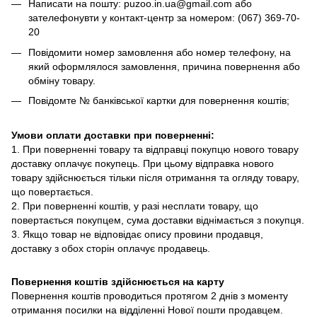
Написати на пошту: puzoo.in.ua@gmail.com або
зателефонувти у контакт-центр за номером: (067) 369-70-
20
Повідомити номер замовлення або номер телефону, на
який оформлялося замовлення, причина повернення або
обміну товару.
Повідомте № банківської картки для повернення коштів;
Умови оплати доставки при поверненні:
1. При поверненні товару та відправці покупцю нового товару
доставку оплачує покупець. При цьому відправка нового
товару здійснюється тільки після отримання та огляду товару,
що повертається.
2. При поверненні коштів, у разі несплати товару, що
повертається покупцем, сума доставки віднімається з покупця.
3. Якщо товар не відповідає опису провини продавця,
доставку з обох сторін оплачує продавець.
Повернення коштів здійснюється на карту
Повернення коштів проводиться протягом 2 днів з моменту
отримання посилки на відділенні Нової пошти продавцем.