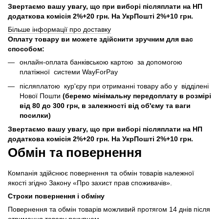
Звертаємо вашу увагу, що при виборі післяплати на НП
додаткова комісія 2%+20 грн. На УкрПошті 2%+10 грн.
Більше інформації про доставку
Оплату товару ви можете здійснити зручним для вас
способом:
онлайн-оплата банківською картою за допомогою
платіжної системи WayForPay
післяплатою кур'єру при отриманні товару або у відділені
Нової Пошти
(беремо мінімальну передоплату в розмірі
від 80 до 300 грн, в залежності від об'єму та ваги
посилки)
Звертаємо вашу увагу, що при виборі післяплати на НП
додаткова комісія 2%+20 грн. На УкрПошті 2%+10 грн.
Обмін та повернення
Компанія здійснює повернення та обмін товарів належної
якості згідно Закону «Про захист прав споживачів».
Строки повернення і обміну
Повернення та обмін товарів можливий протягом 14 днів після
отримання товару покупцем