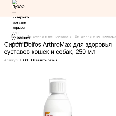
Скидка 20% на всю продукцию Грандорф по промокоду
Grandorf20 (кроме товаров со скидкой)
Каталог
Витамины и ветпрепараты
Витамины и ветпрепара
Сироп Dolfos ArthroMax для здоровья
суставов кошек и собак, 250 мл
Артикул:
1339
Оставить отзыв