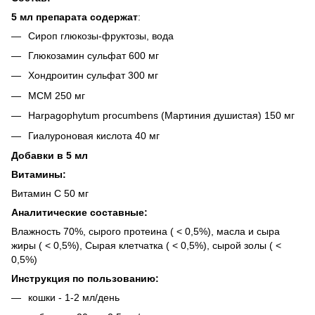
5 мл препарата содержат
:
Сироп глюкозы-фруктозы, вода
Глюкозамин сульфат 600 мг
Хондроитин сульфат 300 мг
МСМ 250 мг
Harpagophytum procumbens (Мартиния душистая) 150 мг
Гиалуроновая кислота 40 мг
Добавки в 5 мл
Витамины:
Витамин C 50 мг
Аналитические составные:
Влажность 70%, сырого протеина ( < 0,5%), масла и сыра
жиры ( < 0,5%), Сырая клетчатка ( < 0,5%), сырой золы ( <
0,5%)
Инструкция по пользованию:
кошки - 1-2 мл/день