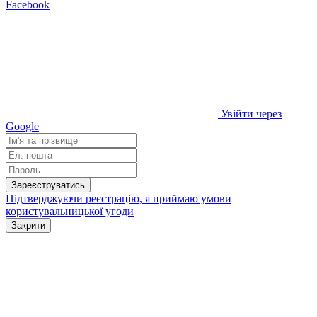
Facebook
Увійти через
Google
Зареєструватись
Підтверджуючи реєстрацію, я приймаю умови
користувальницької угоди
Закрити