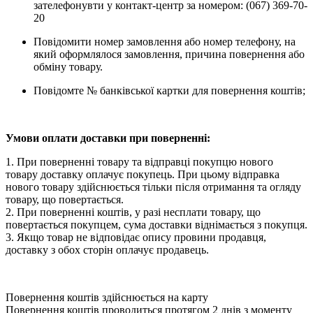
зателефонувти у контакт-центр за номером: (067) 369-70-
20
Повідомити номер замовлення або номер телефону, на
який оформлялося замовлення, причина повернення або
обміну товару.
Повідомте № банківської картки для повернення коштів;
Умови оплати доставки при поверненні:
1. При поверненні товару та відправці покупцю нового
товару доставку оплачує покупець. При цьому відправка
нового товару здійснюється тільки після отримання та огляду
товару, що повертається.
2. При поверненні коштів, у разі несплати товару, що
повертається покупцем, сума доставки віднімається з покупця.
3. Якщо товар не відповідає опису провини продавця,
доставку з обох сторін оплачує продавець.
Повернення коштів здійснюється на карту
Повернення коштів проводиться протягом 2 днів з моменту