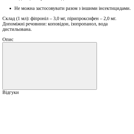
Не можна застосовувати разом з іншими інсектицидами.
Склад (1 мл): фіпроніл – 3,0 мг, пірипроксифен – 2,0 мг.
Допоміжні речовини: коповідон, ізопропанол, вода
дистильована.
Опис
Відгуки