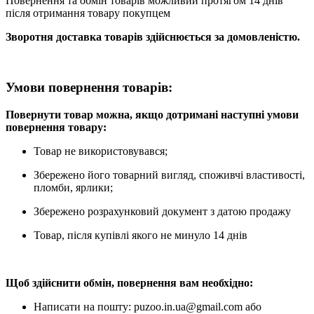
Повернення та обмін товарів можливий протягом 14 днів
після отримання товару покупцем
Зворотня доставка товарів здійснюється за домовленістю.
Умови повернення товарів:
Повернути товар можна, якщо дотримані наступні умови
повернення товару:
Товар не використовувався;
Збережено його товарний вигляд, споживчі властивості,
пломби, ярлики;
Збережено розрахунковий документ з датою продажу
Товар, після купівлі якого не минуло 14 днів
Щоб здійснити обмін, повернення вам необхідно:
Написати на пошту: puzoo.in.ua@gmail.com або