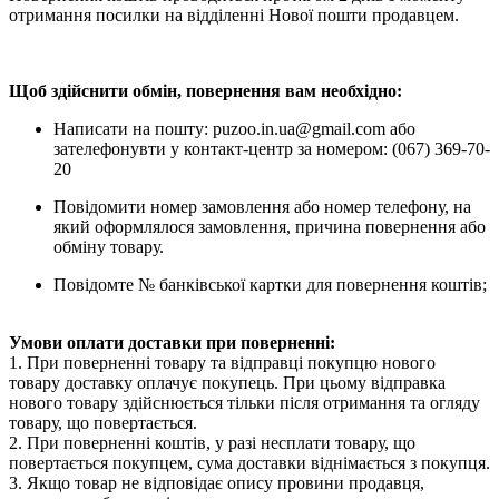
отримання посилки на відділенні Нової пошти продавцем.
Щоб здійснити обмін, повернення вам необхідно:
Написати на пошту: puzoo.in.ua@gmail.com або
зателефонувти у контакт-центр за номером: (067) 369-70-
20
Повідомити номер замовлення або номер телефону, на
який оформлялося замовлення, причина повернення або
обміну товару.
Повідомте № банківської картки для повернення коштів;
Умови оплати доставки при поверненні:
1. При поверненні товару та відправці покупцю нового
товару доставку оплачує покупець. При цьому відправка
нового товару здійснюється тільки після отримання та огляду
товару, що повертається.
2. При поверненні коштів, у разі несплати товару, що
повертається покупцем, сума доставки віднімається з покупця.
3. Якщо товар не відповідає опису провини продавця,