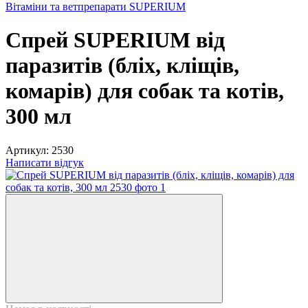
Вітаміни та ветпрепарати SUPERIUM
Спрей SUPERIUM від
паразитів (бліх, кліщів,
комарів) для собак та котів,
300 мл
Артикул:
2530
Написати відгук