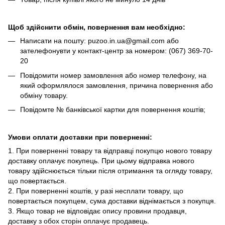
Щоб здійснити обмін, повернення вам необхідно:
Написати на пошту: puzoo.in.ua@gmail.com або
зателефонувти у контакт-центр за номером: (067) 369-70-
20
Повідомити номер замовлення або номер телефону, на
який оформлялося замовлення, причина повернення або
обміну товару.
Повідомте № банківської картки для повернення коштів;
Умови оплати доставки при поверненні:
1. При поверненні товару та відправці покупцю нового товару
доставку оплачує покупець. При цьому відправка нового
товару здійснюється тільки після отримання та огляду товару,
що повертається.
2. При поверненні коштів, у разі несплати товару, що
повертається покупцем, сума доставки віднімається з покупця.
3. Якщо товар не відповідає опису провини продавця,
доставку з обох сторін оплачує продавець.