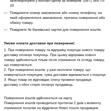
зателефонувти у контакт-центр за номером: (067) 369-70-
20
Повідомити номер замовлення або номер телефону, на
який оформлялося замовлення, причина повернення або
обміну товару.
Повідомте № банківської картки для повернення коштів;
Умови оплати доставки при поверненні:
1. При поверненні товару та відправці покупцю нового товару
доставку оплачує покупець. При цьому відправка нового
товару здійснюється тільки після отримання та огляду товару,
що повертається.
2. При поверненні коштів, у разі несплати товару, що
повертається покупцем, сума доставки віднімається з покупця.
3. Якщо товар не відповідає опису провини продавця,
доставку з обох сторін оплачує продавець.
Повернення коштів здійснюється на карту
Повернення коштів проводиться протягом 2 днів з моменту
отримання посилки на відділенні Нової пошти продавцем.