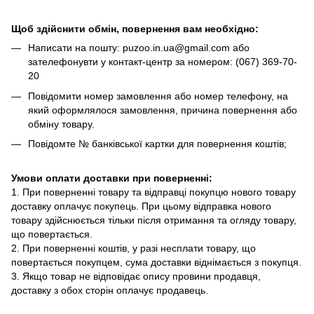
Щоб здійснити обмін, повернення вам необхідно:
Написати на пошту: puzoo.in.ua@gmail.com або
зателефонувти у контакт-центр за номером: (067) 369-70-
20
Повідомити номер замовлення або номер телефону, на
який оформлялося замовлення, причина повернення або
обміну товару.
Повідомте № банківської картки для повернення коштів;
Умови оплати доставки при поверненні:
1. При поверненні товару та відправці покупцю нового товару
доставку оплачує покупець. При цьому відправка нового
товару здійснюється тільки після отримання та огляду товару,
що повертається.
2. При поверненні коштів, у разі несплати товару, що
повертається покупцем, сума доставки віднімається з покупця.
3. Якщо товар не відповідає опису провини продавця,
доставку з обох сторін оплачує продавець.