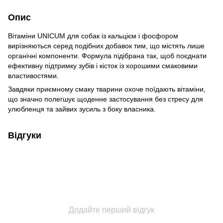
Опис
Вітаміни UNICUM для собак із кальцієм і фосфором
вирізняються серед подібних добавок тим, що містять лише
органічні компоненти. Формула підібрана так, щоб поєднати
ефективну підтримку зубів і кісток із хорошими смаковими
властивостями.
Завдяки приємному смаку тварини охоче поїдають вітаміни,
що значно полегшує щоденне застосування без стресу для
улюбленця та зайвих зусиль з боку власника.
Відгуки
Додайте перший відгук