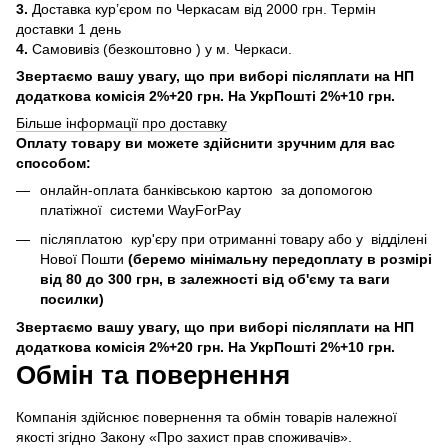
3.
Доставка кур’єром по Черкасам від 2000 грн. Термін
доставки 1 день
4.
Самовивіз (безкоштовно ) у м. Черкаси.
Звертаємо вашу увагу, що при виборі післяплати на НП
додаткова комісія 2%+20 грн. На УкрПошті 2%+10 грн.
Більше інформації про доставку
Оплату товару ви можете здійснити зручним для вас
способом:
онлайн-оплата банківською картою за допомогою
платіжної системи WayForPay
післяплатою кур'єру при отриманні товару або у відділені
Нової Пошти
(беремо мінімальну передоплату в розмірі
від 80 до 300 грн, в залежності від об'єму та ваги
посилки)
Звертаємо вашу увагу, що при виборі післяплати на НП
додаткова комісія 2%+20 грн. На УкрПошті 2%+10 грн.
Обмін та повернення
Компанія здійснює повернення та обмін товарів належної
якості згідно Закону «Про захист прав споживачів».