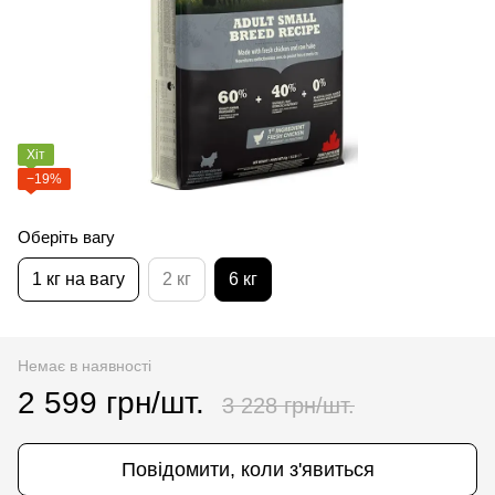
Хіт
−19%
Оберіть вагу
1 кг на вагу
2 кг
6 кг
Немає в наявності
2 599 грн/шт.
3 228 грн/шт.
Повідомити, коли з'явиться