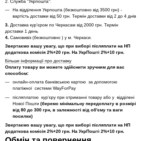
2. Служба "Укрпошта":
На відділення Укрпошта (безкоштовно від 3500 грн) -
вартість доставки від 50 грн. Термін доставки від 2 до 4 днів
3.
Доставка кур’єром по Черкасам від 2000 грн. Термін
доставки 1 день
4.
Самовивіз (безкоштовно ) у м. Черкаси.
Звертаємо вашу увагу, що при виборі післяплати на НП
додаткова комісія 2%+20 грн. На УкрПошті 2%+10 грн.
Більше інформації про доставку
Оплату товару ви можете здійснити зручним для вас
способом:
онлайн-оплата банківською картою за допомогою
платіжної системи WayForPay
післяплатою кур'єру при отриманні товару або у відділені
Нової Пошти
(беремо мінімальну передоплату в розмірі
від 80 до 300 грн, в залежності від об'єму та ваги
посилки)
Звертаємо вашу увагу, що при виборі післяплати на НП
додаткова комісія 2%+20 грн. На УкрПошті 2%+10 грн.
Обмін та повернення