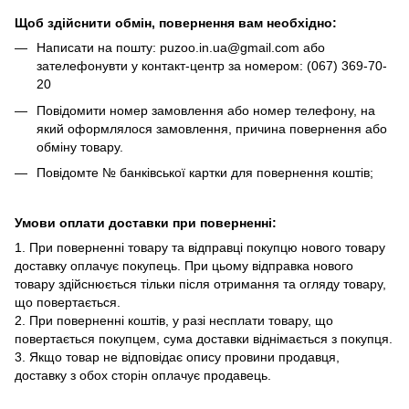
Щоб здійснити обмін, повернення вам необхідно:
Написати на пошту: puzoo.in.ua@gmail.com або
зателефонувти у контакт-центр за номером: (067) 369-70-
20
Повідомити номер замовлення або номер телефону, на
який оформлялося замовлення, причина повернення або
обміну товару.
Повідомте № банківської картки для повернення коштів;
Умови оплати доставки при поверненні:
1. При поверненні товару та відправці покупцю нового товару
доставку оплачує покупець. При цьому відправка нового
товару здійснюється тільки після отримання та огляду товару,
що повертається.
2. При поверненні коштів, у разі несплати товару, що
повертається покупцем, сума доставки віднімається з покупця.
3. Якщо товар не відповідає опису провини продавця,
доставку з обох сторін оплачує продавець.