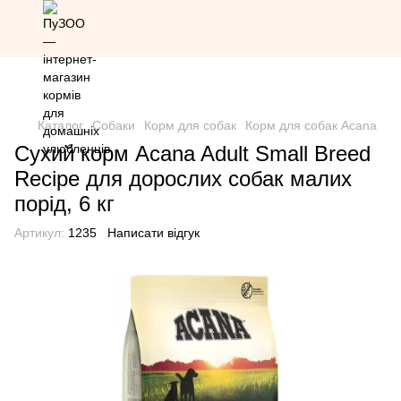
Знижка 20% на всю продукцію Грандорф за промокодом
Grandorf20 (окрім товарів зі знижкою)
Каталог
Собаки
Корм для собак
Корм для собак Acana
Сухий корм Acana Adult Small Breed
Recipe для дорослих собак малих
порід, 6 кг
Артикул:
1235
Написати відгук