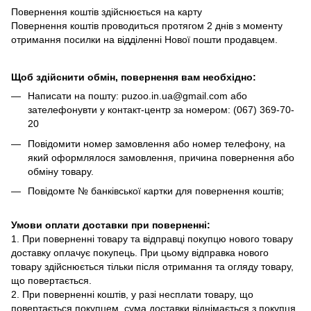
Повернення коштів здійснюється на карту
Повернення коштів проводиться протягом 2 днів з моменту
отримання посилки на відділенні Нової пошти продавцем.
Щоб здійснити обмін, повернення вам необхідно:
Написати на пошту: puzoo.in.ua@gmail.com або
зателефонувти у контакт-центр за номером: (067) 369-70-
20
Повідомити номер замовлення або номер телефону, на
який оформлялося замовлення, причина повернення або
обміну товару.
Повідомте № банківської картки для повернення коштів;
Умови оплати доставки при поверненні:
1. При поверненні товару та відправці покупцю нового товару
доставку оплачує покупець. При цьому відправка нового
товару здійснюється тільки після отримання та огляду товару,
що повертається.
2. При поверненні коштів, у разі несплати товару, що
повертається покупцем, сума доставки віднімається з покупця.