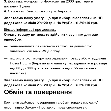
3.
Доставка кур’єром по Черкасам від 2000 грн. Термін
доставки 1 день
4.
Самовивіз (безкоштовно ) у м. Черкаси.
Звертаємо вашу увагу, що при виборі післяплати на НП
додаткова комісія 2%+20 грн. На УкрПошті 2%+10 грн.
Більше інформації про доставку
Оплату товару ви можете здійснити зручним для вас
способом:
онлайн-оплата банківською картою за допомогою
платіжної системи WayForPay
післяплатою кур'єру при отриманні товару або у відділені
Нової Пошти
(беремо мінімальну передоплату в розмірі
від 80 до 300 грн, в залежності від об'єму та ваги
посилки)
Звертаємо вашу увагу, що при виборі післяплати на НП
додаткова комісія 2%+20 грн. На УкрПошті 2%+10 грн.
Обмін та повернення
Компанія здійснює повернення та обмін товарів належної
якості згідно Закону «Про захист прав споживачів».