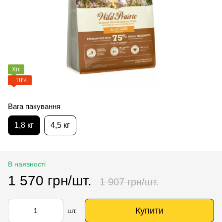
Хіт
−18%
Вага пакування
1,8 кг
4,5 кг
В наявності
1 570 грн/шт.
1 907 грн/шт.
Купити
шт.