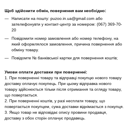
Щоб здійснити обмін, повернення вам необхідно:
Написати на пошту: puzoo.in.ua@gmail.com або
зателефонувти у контакт-центр за номером: (067) 369-70-
20
Повідомити номер замовлення або номер телефону, на
який оформлялося замовлення, причина повернення або
обміну товару.
Повідомте № банківської картки для повернення коштів;
Умови оплати доставки при поверненні:
1. При поверненні товару та відправці покупцю нового товару
доставку оплачує покупець. При цьому відправка нового
товару здійснюється тільки після отримання та огляду товару,
що повертається.
2. При поверненні коштів, у разі несплати товару, що
повертається покупцем, сума доставки віднімається з покупця.
3. Якщо товар не відповідає опису провини продавця,
доставку з обох сторін оплачує продавець.