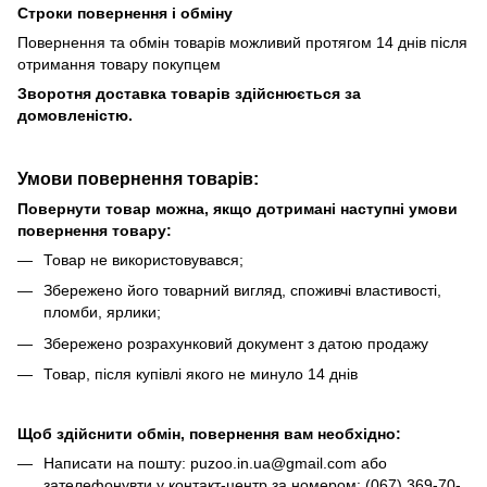
Строки повернення і обміну
Повернення та обмін товарів можливий протягом 14 днів після
отримання товару покупцем
Зворотня доставка товарів здійснюється за
домовленістю.
Умови повернення товарів:
Повернути товар можна, якщо дотримані наступні умови
повернення товару:
Товар не використовувався;
Збережено його товарний вигляд, споживчі властивості,
пломби, ярлики;
Збережено розрахунковий документ з датою продажу
Товар, після купівлі якого не минуло 14 днів
Щоб здійснити обмін, повернення вам необхідно:
Написати на пошту: puzoo.in.ua@gmail.com або
зателефонувти у контакт-центр за номером: (067) 369-70-