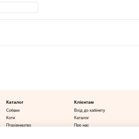
Каталог
Клієнтам
Собаки
Вхід до кабінету
Коти
Каталог
Птахівництво
Про нас
Вітаміни та ветпрепарати
Оплата і доставка