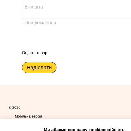
Оцініть товар
Надіслати
© 2026
Мобільна версія
Ми дбаємо про вашу конфіденційність