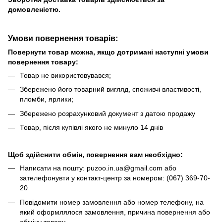
домовленістю.
Умови повернення товарів:
Повернути товар можна, якщо дотримані наступні умови
повернення товару:
Товар не використовувався;
Збережено його товарний вигляд, споживчі властивості,
пломби, ярлики;
Збережено розрахунковий документ з датою продажу
Товар, після купівлі якого не минуло 14 днів
Щоб здійснити обмін, повернення вам необхідно:
Написати на пошту: puzoo.in.ua@gmail.com або
зателефонувти у контакт-центр за номером: (067) 369-70-
20
Повідомити номер замовлення або номер телефону, на
який оформлялося замовлення, причина повернення або
обміну товару.