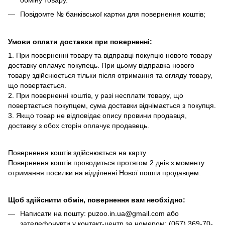
Повідомте № банківської картки для повернення коштів;
Умови оплати доставки при поверненні:
1. При поверненні товару та відправці покупцю нового товару
доставку оплачує покупець. При цьому відправка нового
товару здійснюється тільки після отримання та огляду товару,
що повертається.
2. При поверненні коштів, у разі несплати товару, що
повертається покупцем, сума доставки віднімається з покупця.
3. Якщо товар не відповідає опису провини продавця,
доставку з обох сторін оплачує продавець.
Повернення коштів здійснюється на карту
Повернення коштів проводиться протягом 2 днів з моменту
отримання посилки на відділенні Нової пошти продавцем.
Щоб здійснити обмін, повернення вам необхідно:
Написати на пошту: puzoo.in.ua@gmail.com або
зателефонувти у контакт-центр за номером: (067) 369-70-