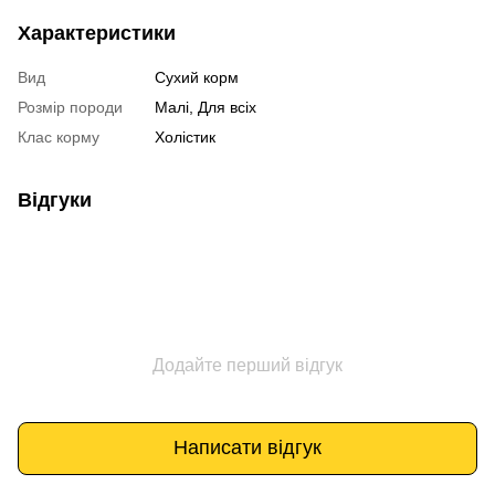
Характеристики
Вид
Сухий корм
Розмір породи
Малі, Для всіх
Клас корму
Холістик
Відгуки
Додайте перший відгук
Написати відгук