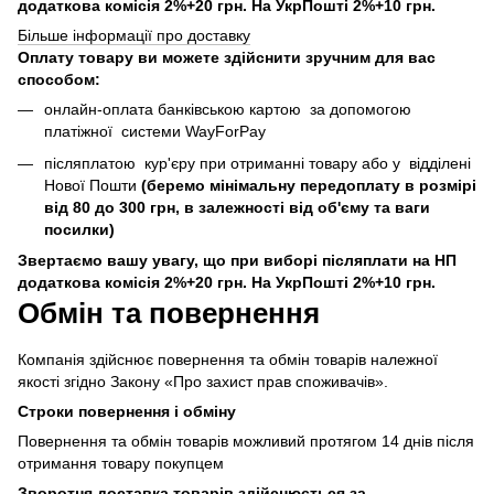
додаткова комісія 2%+20 грн. На УкрПошті 2%+10 грн.
Більше інформації про доставку
Оплату товару ви можете здійснити зручним для вас
способом:
онлайн-оплата банківською картою за допомогою
платіжної системи WayForPay
післяплатою кур'єру при отриманні товару або у відділені
Нової Пошти
(беремо мінімальну передоплату в розмірі
від 80 до 300 грн, в залежності від об'єму та ваги
посилки)
Звертаємо вашу увагу, що при виборі післяплати на НП
додаткова комісія 2%+20 грн. На УкрПошті 2%+10 грн.
Обмін та повернення
Компанія здійснює повернення та обмін товарів належної
якості згідно Закону «Про захист прав споживачів».
Строки повернення і обміну
Повернення та обмін товарів можливий протягом 14 днів після
отримання товару покупцем
Зворотня доставка товарів здійснюється за