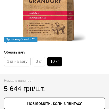
Промокод Grandorf20
Оберіть вагу
1 кг на вагу
3 кг
10 кг
Немає в наявності
5 644 грн/шт.
Повідомити, коли з'явиться