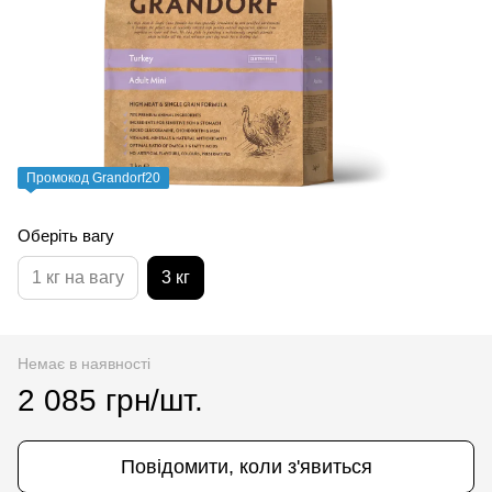
Промокод Grandorf20
Оберіть вагу
1 кг на вагу
3 кг
Немає в наявності
2 085 грн/шт.
Повідомити, коли з'явиться