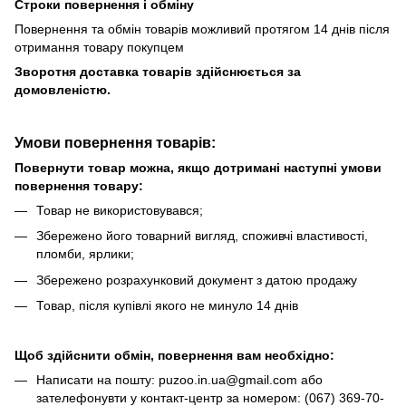
Строки повернення і обміну
Повернення та обмін товарів можливий протягом 14 днів після
отримання товару покупцем
Зворотня доставка товарів здійснюється за
домовленістю.
Умови повернення товарів:
Повернути товар можна, якщо дотримані наступні умови
повернення товару:
Товар не використовувався;
Збережено його товарний вигляд, споживчі властивості,
пломби, ярлики;
Збережено розрахунковий документ з датою продажу
Товар, після купівлі якого не минуло 14 днів
Щоб здійснити обмін, повернення вам необхідно:
Написати на пошту: puzoo.in.ua@gmail.com або
зателефонувти у контакт-центр за номером: (067) 369-70-