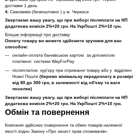
доставки 1 день
4.
Самовивіз (безкоштовно ) у м. Черкаси.
Звертаємо вашу увагу, що при виборі післяплати на НП
додаткова комісія 2%+20 грн. На УкрПошті 2%+10 грн.
Більше інформації про доставку
Оплату товару ви можете здійснити зручним для вас
способом:
онлайн-оплата банківською картою за допомогою
платіжної системи WayForPay
післяплатою кур'єру при отриманні товару або у відділені
Нової Пошти
(беремо мінімальну передоплату в розмірі
від 80 до 300 грн, в залежності від об'єму та ваги
посилки)
Звертаємо вашу увагу, що при виборі післяплати на НП
додаткова комісія 2%+20 грн. На УкрПошті 2%+10 грн.
Обмін та повернення
Компанія здійснює повернення та обмін товарів належної
якості згідно Закону «Про захист прав споживачів».