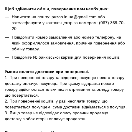
Щоб здійснити обмін, повернення вам необхідно:
Написати на пошту: puzoo.in.ua@gmail.com або
зателефонувти у контакт-центр за номером: (067) 369-70-
20
Повідомити номер замовлення або номер телефону, на
який оформлялося замовлення, причина повернення або
обміну товару.
Повідомте № банківської картки для повернення коштів;
Умови оплати доставки при поверненні:
1. При поверненні товару та відправці покупцю нового товару
доставку оплачує покупець. При цьому відправка нового
товару здійснюється тільки після отримання та огляду товару,
що повертається.
2. При поверненні коштів, у разі несплати товару, що
повертається покупцем, сума доставки віднімається з покупця.
3. Якщо товар не відповідає опису провини продавця,
доставку з обох сторін оплачує продавець.