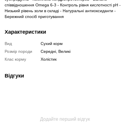
співвідношення Omega 6-3 - Контроль рівня кислотності рН -
Низький рівень золи в складі - Натуральні антиоксиданти -
Бережний спосіб приготування
Характеристики
Вид
Сухий корм
Розмір породи
Середні, Великі
Клас корму
Холістик
Відгуки
Додайте перший відгук