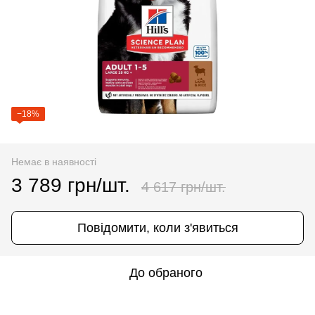
−18%
Немає в наявності
3 789 грн/шт.
4 617 грн/шт.
Повідомити, коли з'явиться
До обраного