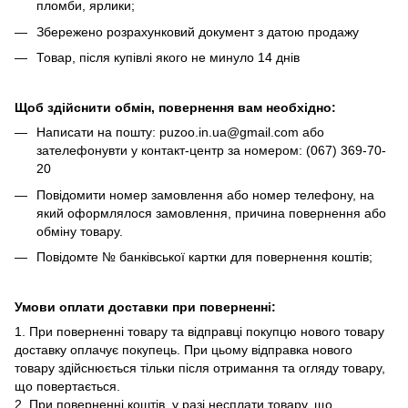
пломби, ярлики;
Збережено розрахунковий документ з датою продажу
Товар, після купівлі якого не минуло 14 днів
Щоб здійснити обмін, повернення вам необхідно:
Написати на пошту: puzoo.in.ua@gmail.com або
зателефонувти у контакт-центр за номером: (067) 369-70-
20
Повідомити номер замовлення або номер телефону, на
який оформлялося замовлення, причина повернення або
обміну товару.
Повідомте № банківської картки для повернення коштів;
Умови оплати доставки при поверненні:
1. При поверненні товару та відправці покупцю нового товару
доставку оплачує покупець. При цьому відправка нового
товару здійснюється тільки після отримання та огляду товару,
що повертається.
2. При поверненні коштів, у разі несплати товару, що