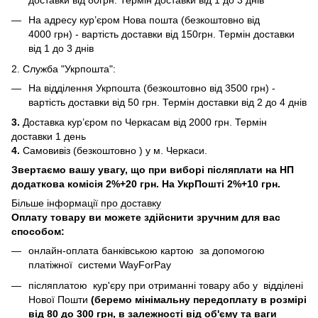
На адресу кур’єром Нова пошта (безкоштовно від
4000 грн) - вартість доставки від 150грн. Термін доставки
від 1 до 3 днів
2. Служба "Укрпошта":
На відділення Укрпошта (безкоштовно від 3500 грн) -
вартість доставки від 50 грн. Термін доставки від 2 до 4 днів
3.
Доставка кур’єром по Черкасам від 2000 грн. Термін
доставки 1 день
4.
Самовивіз (безкоштовно ) у м. Черкаси.
Звертаємо вашу увагу, що при виборі післяплати на НП
додаткова комісія 2%+20 грн. На УкрПошті 2%+10 грн.
Більше інформації про доставку
Оплату товару ви можете здійснити зручним для вас
способом:
онлайн-оплата банківською картою за допомогою
платіжної системи WayForPay
післяплатою кур'єру при отриманні товару або у відділені
Нової Пошти
(беремо мінімальну передоплату в розмірі
від 80 до 300 грн, в залежності від об'єму та ваги