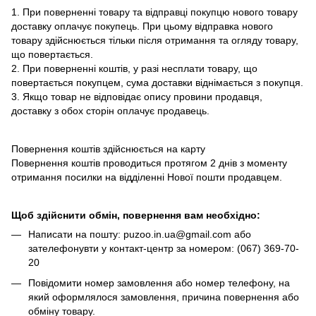
1. При поверненні товару та відправці покупцю нового товару
доставку оплачує покупець. При цьому відправка нового
товару здійснюється тільки після отримання та огляду товару,
що повертається.
2. При поверненні коштів, у разі несплати товару, що
повертається покупцем, сума доставки віднімається з покупця.
3. Якщо товар не відповідає опису провини продавця,
доставку з обох сторін оплачує продавець.
Повернення коштів здійснюється на карту
Повернення коштів проводиться протягом 2 днів з моменту
отримання посилки на відділенні Нової пошти продавцем.
Щоб здійснити обмін, повернення вам необхідно:
Написати на пошту: puzoo.in.ua@gmail.com або
зателефонувти у контакт-центр за номером: (067) 369-70-
20
Повідомити номер замовлення або номер телефону, на
який оформлялося замовлення, причина повернення або
обміну товару.