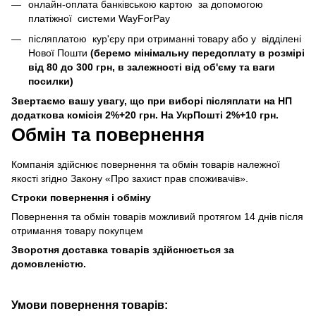
онлайн-оплата банківською картою за допомогою
платіжної системи WayForPay
післяплатою кур'єру при отриманні товару або у відділені
Нової Пошти
(беремо мінімальну передоплату в розмірі
від 80 до 300 грн, в залежності від об'єму та ваги
посилки)
Звертаємо вашу увагу, що при виборі післяплати на НП
додаткова комісія 2%+20 грн. На УкрПошті 2%+10 грн.
Обмін та повернення
Компанія здійснює повернення та обмін товарів належної
якості згідно Закону «Про захист прав споживачів».
Строки повернення і обміну
Повернення та обмін товарів можливий протягом 14 днів після
отримання товару покупцем
Зворотня доставка товарів здійснюється за
домовленістю.
Умови повернення товарів: