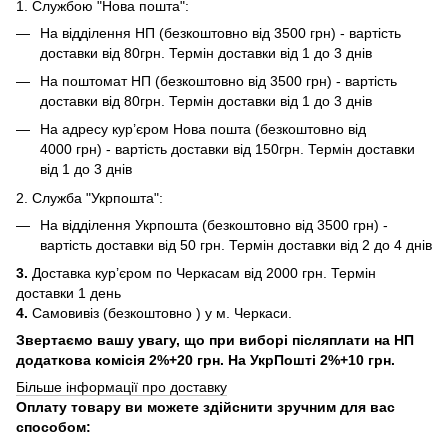
1. Службою "Нова пошта":
На відділення НП (безкоштовно від 3500 грн) - вартість
доставки від 80грн. Термін доставки від 1 до 3 днів
На поштомат НП (безкоштовно від 3500 грн) - вартість
доставки від 80грн. Термін доставки від 1 до 3 днів
На адресу кур’єром Нова пошта (безкоштовно від
4000 грн) - вартість доставки від 150грн. Термін доставки
від 1 до 3 днів
2. Служба "Укрпошта":
На відділення Укрпошта (безкоштовно від 3500 грн) -
вартість доставки від 50 грн. Термін доставки від 2 до 4 днів
3.
Доставка кур’єром по Черкасам від 2000 грн. Термін
доставки 1 день
4.
Самовивіз (безкоштовно ) у м. Черкаси.
Звертаємо вашу увагу, що при виборі післяплати на НП
додаткова комісія 2%+20 грн. На УкрПошті 2%+10 грн.
Більше інформації про доставку
Оплату товару ви можете здійснити зручним для вас
способом: