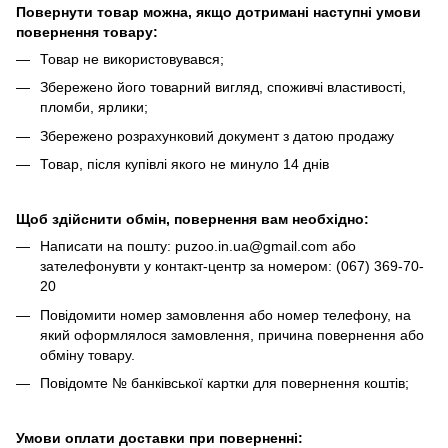
Повернути товар можна, якщо дотримані наступні умови
повернення товару:
Товар не використовувався;
Збережено його товарний вигляд, споживчі властивості,
пломби, ярлики;
Збережено розрахунковий документ з датою продажу
Товар, після купівлі якого не минуло 14 днів
Щоб здійснити обмін, повернення вам необхідно:
Написати на пошту: puzoo.in.ua@gmail.com або
зателефонувти у контакт-центр за номером: (067) 369-70-
20
Повідомити номер замовлення або номер телефону, на
який оформлялося замовлення, причина повернення або
обміну товару.
Повідомте № банківської картки для повернення коштів;
Умови оплати доставки при поверненні: