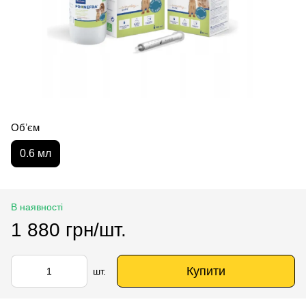
Обʼєм
0.6 мл
В наявності
1 880 грн/шт.
Купити
шт.