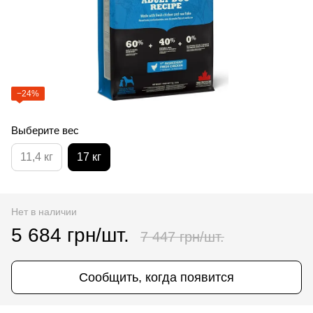
−24%
Выберите вес
11,4 кг
17 кг
Нет в наличии
5 684 грн/шт.
7 447 грн/шт.
Сообщить, когда появится