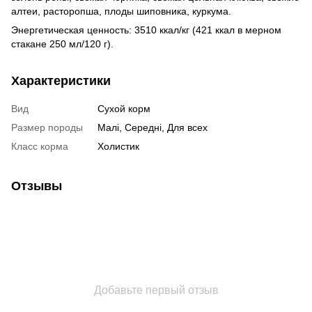
алтеи, расторопша, плоды шиповника, куркума.
Энергетическая ценность: 3510 ккал/кг (421 ккал в мерном
стакане 250 мл/120 г).
Характеристики
Вид
Сухой корм
Размер породы
Малі, Середні, Для всех
Класс корма
Холистик
Отзывы
Добавьте первый отзыв