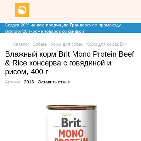
Скидка 20% на всю продукцию Грандорф по промокоду
Grandorf20 (кроме товаров со скидкой)
Каталог
Собаки
Корм для собак
Корм для собак Brit
Влажный корм Brit Mono Protein Beef
& Rice консерва с говядиной и
рисом, 400 г
Артикул:
2013
Оставить отзыв