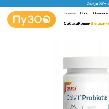
Перейти к основному контенту
Скидка 20% н
Каталог
О нас
Оплата и
Контактная информация
Собаки
Кошки
Витамин