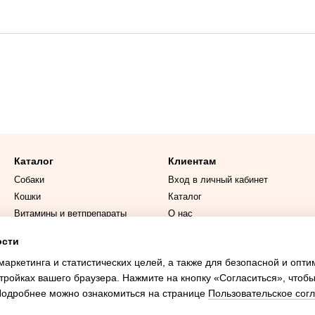
Каталог
Клиентам
Собаки
Вход в личный кабинет
Кошки
Каталог
Витамины и ветпрепараты
О нас
Дисконт
Оплата и доставка
ости
Обмен и возврат
маркетинга и статистических целей, а также для безопасной и опт
Контактная информация
тройках вашего браузера. Нажмите на кнопку «Согласиться», чтобы
 Подробнее можно ознакомиться на странице
Пользовательское сог