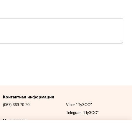
Контактная информация
(067) 369-70-20
Viber "ПуЗОО"
Telegram "ПуЗОО"
Мы в соцсетях