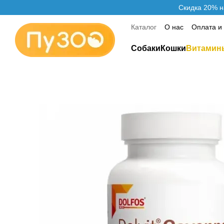
Перейти к основному контенту
Скидка 20% н
Каталог
О нас
Оплата и
Контактная информация
Собаки
Кошки
Витамин