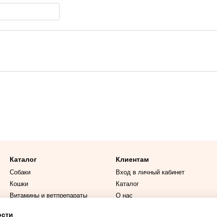
Каталог
Клиентам
Собаки
Вход в личный кабинет
Кошки
Каталог
Витамины и ветпрепараты
О нас
Дисконт
Оплата и доставка
ости