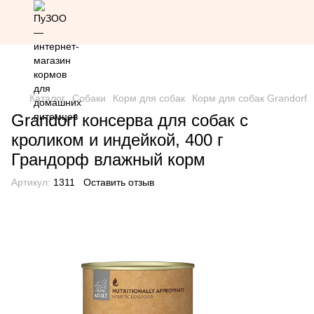
Скидка 20% на всю продукцию Грандорф по промокоду
Grandorf20 (кроме товаров со скидкой)
Каталог
Собаки
Корм для собак
Корм для собак Grandorf
Grandorf консерва для собак с
кроликом и индейкой, 400 г
Грандорф влажный корм
Артикул:
1311
Оставить отзыв