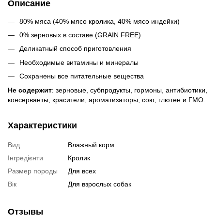
Описание
80% мяса (40% мясо кролика, 40% мясо индейки)
0% зерновых в составе (GRAIN FREE)
Деликатный способ приготовления
Необходимые витамины и минералы
Сохранены все питательные вещества
Не содержит
: зерновые, субпродукты, гормоны, антибиотики,
консерванты, красители, ароматизаторы, сою, глютен и ГМО.
Характеристики
Вид
Влажный корм
Інгредієнти
Кролик
Размер породы
Для всех
Вік
Для взрослых собак
Отзывы