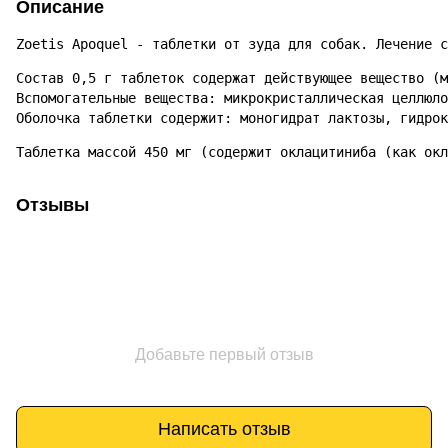
Описание
Zoetis Apoquel - таблетки от зуда для собак. Лечение с
Состав 0,5 г таблеток содержат действующее вещество (м
Вспомогательные вещества: микрокристаллическая целлюло
Оболочка таблетки содержит: моногидрат лактозы, гидрок
Таблетка массой 450 мг (содержит оклацитиниба (как окл
Отзывы
Добавьте первый отзыв
Написать отзыв