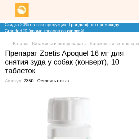
Скидка 20% на всю продукцию Грандорф по промокоду
Grandorf20 (кроме товаров со скидкой)
Каталог
Витамины и ветпрепараты
Витамины и ветпрепара
Препарат Zoetis Apoquel 16 мг для
снятия зуда у собак (конверт), 10
таблеток
Артикул:
2350
Оставить отзыв