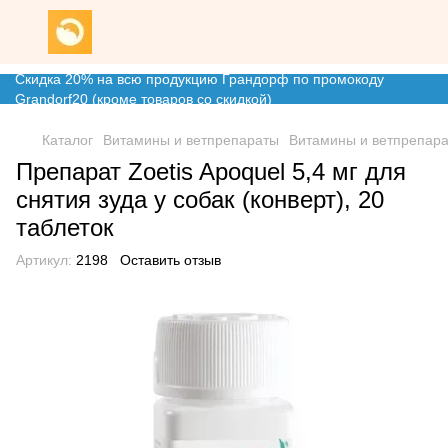
Скидка 20% на всю продукцию Грандорф по промокоду
Grandorf20 (кроме товаров со скидкой)
Каталог
Витамины и ветпрепараты
Витамины и ветпрепара
Препарат Zoetis Apoquel 5,4 мг для
снятия зуда у собак (конверт), 20
таблеток
Артикул:
2198
Оставить отзыв