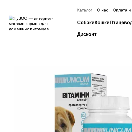
Перейти к основному контенту
Скидка 20% н
Каталог
О нас
Оплата и
Контактная информация
Собаки
Кошки
Птицево
Дисконт