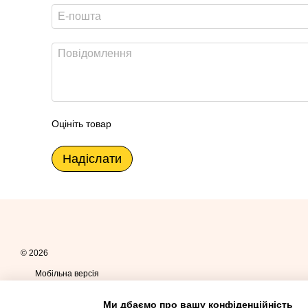
Оцініть товар
Надіслати
© 2026
Мобільна версія
Ми дбаємо про вашу конфіденційність