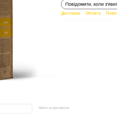
Повідомити, коли з'яви
Доставка
Оплата
Пове
Увійти за допомогою