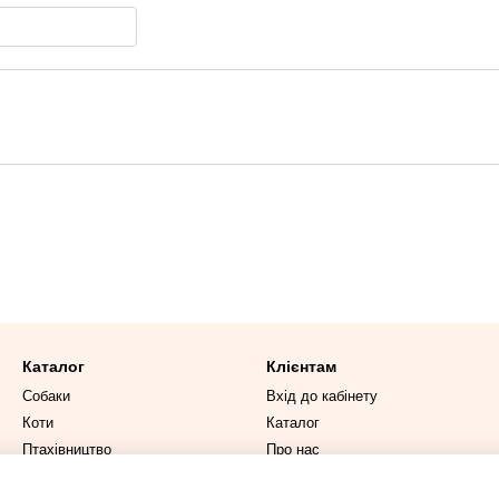
Каталог
Клієнтам
Собаки
Вхід до кабінету
Коти
Каталог
Птахівництво
Про нас
Вітаміни та ветпрепарати
Оплата і доставка