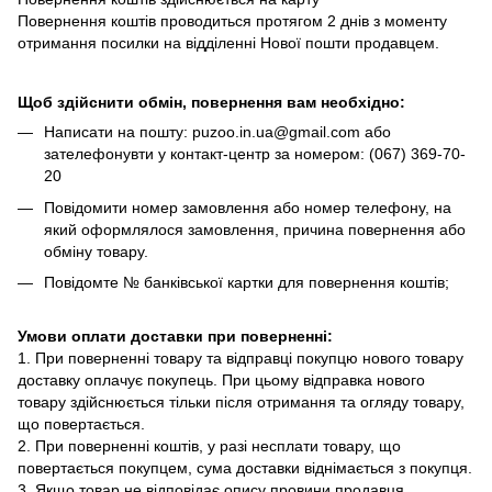
Повернення коштів проводиться протягом 2 днів з моменту
отримання посилки на відділенні Нової пошти продавцем.
Щоб здійснити обмін, повернення вам необхідно:
Написати на пошту: puzoo.in.ua@gmail.com або
зателефонувти у контакт-центр за номером: (067) 369-70-
20
Повідомити номер замовлення або номер телефону, на
який оформлялося замовлення, причина повернення або
обміну товару.
Повідомте № банківської картки для повернення коштів;
Умови оплати доставки при поверненні:
1. При поверненні товару та відправці покупцю нового товару
доставку оплачує покупець. При цьому відправка нового
товару здійснюється тільки після отримання та огляду товару,
що повертається.
2. При поверненні коштів, у разі несплати товару, що
повертається покупцем, сума доставки віднімається з покупця.
3. Якщо товар не відповідає опису провини продавця,