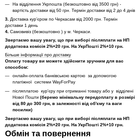
На відділення Укрпошта (безкоштовно від 3500 грн) -
вартість доставки від 50 грн. Термін доставки від 2 до 4 днів
3.
Доставка кур’єром по Черкасам від 2000 грн. Термін
доставки 1 день
4.
Самовивіз (безкоштовно ) у м. Черкаси.
Звертаємо вашу увагу, що при виборі післяплати на НП
додаткова комісія 2%+20 грн. На УкрПошті 2%+10 грн.
Більше інформації про доставку
Оплату товару ви можете здійснити зручним для вас
способом:
онлайн-оплата банківською картою за допомогою
платіжної системи WayForPay
післяплатою кур'єру при отриманні товару або у відділені
Нової Пошти
(беремо мінімальну передоплату в розмірі
від 80 до 300 грн, в залежності від об'єму та ваги
посилки)
Звертаємо вашу увагу, що при виборі післяплати на НП
додаткова комісія 2%+20 грн. На УкрПошті 2%+10 грн.
Обмін та повернення