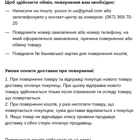
Щоб здійснити обмін, повернення вам необхідно:
Написати на пошту: puzoo.in.ua@gmail.com або
зателефонувти у контакт-центр за номером: (067) 369-70-
20
Повідомити номер замовлення або номер телефону, на
який оформлялося замовлення, причина повернення або
обміну товару.
Повідомте № банківської картки для повернення коштів;
Умови оплати доставки при поверненні:
1. При поверненні товару та відправці покупцю нового товару
доставку оплачує покупець. При цьому відправка нового
товару здійснюється тільки після отримання та огляду товару,
що повертається.
2. При поверненні коштів, у разі несплати товару, що
повертається покупцем, сума доставки віднімається з покупця.
3. Якщо товар не відповідає опису провини продавця,
доставку з обох сторін оплачує продавець.
Повернення коштів здійснюється на карту