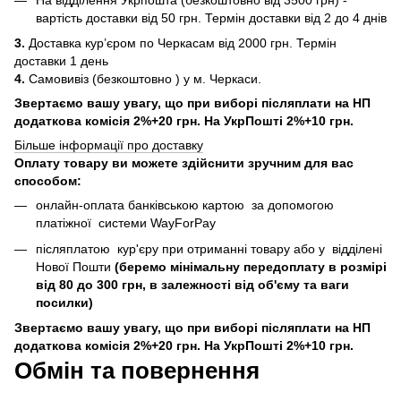
вартість доставки від 50 грн. Термін доставки від 2 до 4 днів
3.
Доставка кур’єром по Черкасам від 2000 грн. Термін
доставки 1 день
4.
Самовивіз (безкоштовно ) у м. Черкаси.
Звертаємо вашу увагу, що при виборі післяплати на НП
додаткова комісія 2%+20 грн. На УкрПошті 2%+10 грн.
Більше інформації про доставку
Оплату товару ви можете здійснити зручним для вас
способом:
онлайн-оплата банківською картою за допомогою
платіжної системи WayForPay
післяплатою кур'єру при отриманні товару або у відділені
Нової Пошти
(беремо мінімальну передоплату в розмірі
від 80 до 300 грн, в залежності від об'єму та ваги
посилки)
Звертаємо вашу увагу, що при виборі післяплати на НП
додаткова комісія 2%+20 грн. На УкрПошті 2%+10 грн.
Обмін та повернення