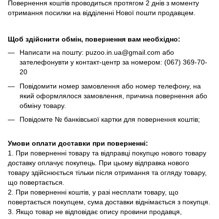
Повернення коштів проводиться протягом 2 днів з моменту
отримання посилки на відділенні Нової пошти продавцем.
Щоб здійснити обмін, повернення вам необхідно:
Написати на пошту: puzoo.in.ua@gmail.com або
зателефонувти у контакт-центр за номером: (067) 369-70-
20
Повідомити номер замовлення або номер телефону, на
який оформлялося замовлення, причина повернення або
обміну товару.
Повідомте № банківської картки для повернення коштів;
Умови оплати доставки при поверненні:
1. При поверненні товару та відправці покупцю нового товару
доставку оплачує покупець. При цьому відправка нового
товару здійснюється тільки після отримання та огляду товару,
що повертається.
2. При поверненні коштів, у разі несплати товару, що
повертається покупцем, сума доставки віднімається з покупця.
3. Якщо товар не відповідає опису провини продавця,