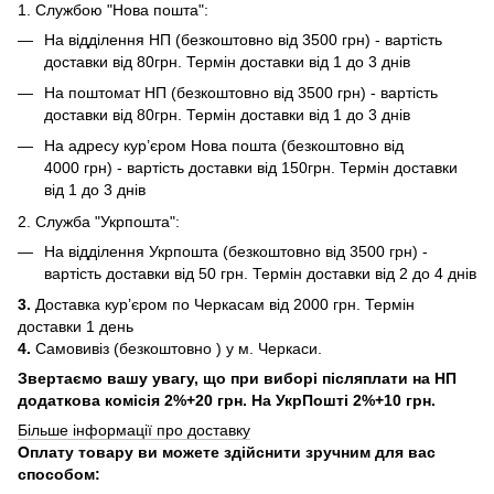
1. Службою "Нова пошта":
На відділення НП (безкоштовно від 3500 грн) - вартість
доставки від 80грн. Термін доставки від 1 до 3 днів
На поштомат НП (безкоштовно від 3500 грн) - вартість
доставки від 80грн. Термін доставки від 1 до 3 днів
На адресу кур’єром Нова пошта (безкоштовно від
4000 грн) - вартість доставки від 150грн. Термін доставки
від 1 до 3 днів
2. Служба "Укрпошта":
На відділення Укрпошта (безкоштовно від 3500 грн) -
вартість доставки від 50 грн. Термін доставки від 2 до 4 днів
3.
Доставка кур’єром по Черкасам від 2000 грн. Термін
доставки 1 день
4.
Самовивіз (безкоштовно ) у м. Черкаси.
Звертаємо вашу увагу, що при виборі післяплати на НП
додаткова комісія 2%+20 грн. На УкрПошті 2%+10 грн.
Більше інформації про доставку
Оплату товару ви можете здійснити зручним для вас
способом: