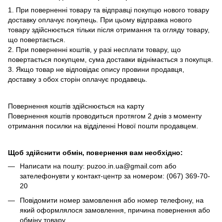
1. При поверненні товару та відправці покупцю нового товару
доставку оплачує покупець. При цьому відправка нового
товару здійснюється тільки після отримання та огляду товару,
що повертається.
2. При поверненні коштів, у разі несплати товару, що
повертається покупцем, сума доставки віднімається з покупця.
3. Якщо товар не відповідає опису провини продавця,
доставку з обох сторін оплачує продавець.
Повернення коштів здійснюється на карту
Повернення коштів проводиться протягом 2 днів з моменту
отримання посилки на відділенні Нової пошти продавцем.
Щоб здійснити обмін, повернення вам необхідно:
Написати на пошту: puzoo.in.ua@gmail.com або
зателефонувти у контакт-центр за номером: (067) 369-70-
20
Повідомити номер замовлення або номер телефону, на
який оформлялося замовлення, причина повернення або
обміну товару.