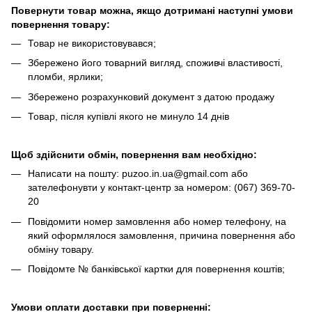
Повернути товар можна, якщо дотримані наступні умови
повернення товару:
Товар не використовувався;
Збережено його товарний вигляд, споживчі властивості,
пломби, ярлики;
Збережено розрахунковий документ з датою продажу
Товар, після купівлі якого не минуло 14 днів
Щоб здійснити обмін, повернення вам необхідно:
Написати на пошту: puzoo.in.ua@gmail.com або
зателефонувти у контакт-центр за номером: (067) 369-70-
20
Повідомити номер замовлення або номер телефону, на
який оформлялося замовлення, причина повернення або
обміну товару.
Повідомте № банківської картки для повернення коштів;
Умови оплати доставки при поверненні: