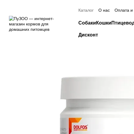
Перейти к основному контенту
Скидка 20% н
Каталог
О нас
Оплата и
Контактная информация
Собаки
Кошки
Птицево
Дисконт