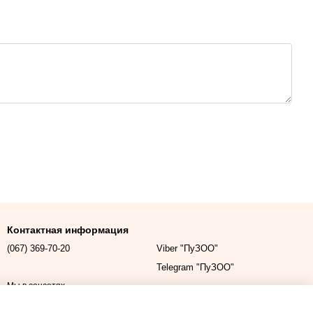
Контактная информация
(067) 369-70-20
Viber "ПуЗОО"
Telegram "ПуЗОО"
Мы в соцсетях