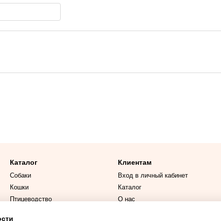
Каталог
Клиентам
Собаки
Вход в личный кабинет
Кошки
Каталог
Птицеводство
О нас
Витамины и ветпрепараты
Оплата и доставка
ости